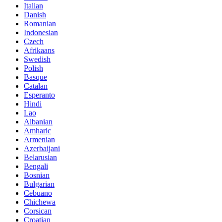
Italian
Danish
Romanian
Indonesian
Czech
Afrikaans
Swedish
Polish
Basque
Catalan
Esperanto
Hindi
Lao
Albanian
Amharic
Armenian
Azerbaijani
Belarusian
Bengali
Bosnian
Bulgarian
Cebuano
Chichewa
Corsican
Croatian