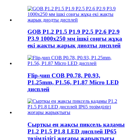
GOB P1.2 P1.5 P1.9 P2.5 P2.6 P2.9
P3.9 1000x250 мм ішкі соңғы жұқа
екі жақты жарық диодты дисплей
Flip-чип COB P0.78, P0.93,
P1.25mm, P1.56, P1.87 Micro LED
дисплей
Сыртқы ең жақсы пиксель қадамы
P1.2 P1.5 P1.8 LED дисплей IP65
төзімділігі жоғары жарықтығы