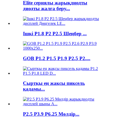
Elite сериялы жарықдиодты
диодты жалға беру...
Ішкі P1.8 P2 P2.5 Шеңбер ...
GOB P1.2 P1.5 P1.9 P2.5 P2....
Сыртқы ең жақсы пиксель
қадамы...
P2.5 P3.9 P6.25 Мөлдір...