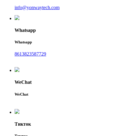
info@yonwaytech.com
Whatsapp
Whatsapp
8613823587729
WeChat
WeChat
Тикток
Тикток