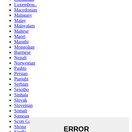
Luxembou..
Macedonian
Malagasy
Malay
Malayalam
Maltese
Maori
Marathi
Mongolian
Burmese
Nepali
Norwegian
Pashto
Persian
Punjabi
Serbian
Sesotho
Sinhala
Slovak
Slovenian
Somali
Samoan
Scots Gaelic
Shona
Sindhi