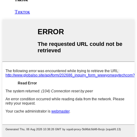
Тикток