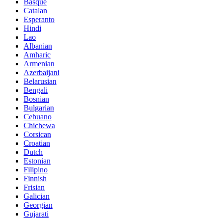
Basque
Catalan
Esperanto
Hindi
Lao
Albanian
Amharic
Armenian
Azerbaijani
Belarusian
Bengali
Bosnian
Bulgarian
Cebuano
Chichewa
Corsican
Croatian
Dutch
Estonian
Filipino
Finnish
Frisian
Galician
Georgian
Gujarati