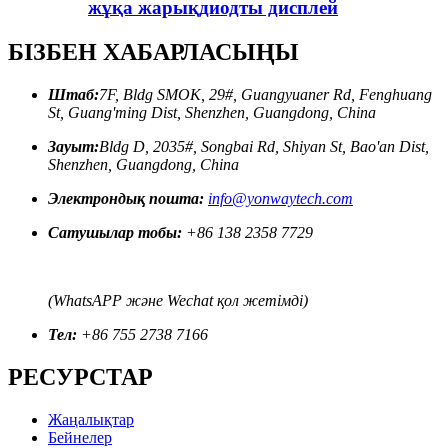
жұқа жарықдиодты дисплей
БІЗБЕН ХАБАРЛАСЫҢЫ
Штаб:
7F, Bldg SMOK, 29#, Guangyuaner Rd, Fenghuang
St, Guang'ming Dist, Shenzhen, Guangdong, China
Зауыт:
Bldg D, 2035#, Songbai Rd, Shiyan St, Bao'an Dist,
Shenzhen, Guangdong, China
Электрондық пошта:
info@yonwaytech.com
Сатушылар тобы:
+86 138 2358 7729
(WhatsAPP және Wechat қол жетімді)
Тел:
+86 755 2738 7166
РЕСУРСТАР
Жаңалықтар
Бейнелер