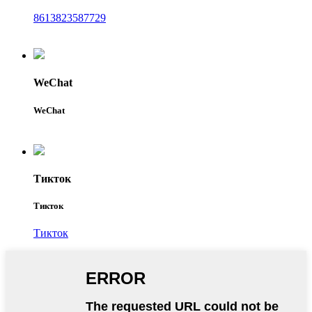
8613823587729
WeChat
WeChat
Тикток
Тикток
Тикток