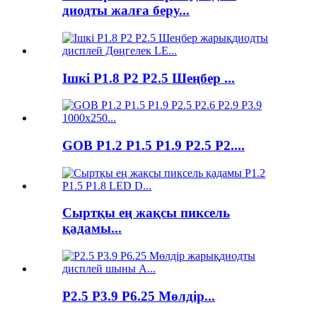
диодты жалға беру...
Ішкі P1.8 P2 P2.5 Шеңбер ...
GOB P1.2 P1.5 P1.9 P2.5 P2....
Сыртқы ең жақсы пиксель
қадамы...
P2.5 P3.9 P6.25 Мөлдір...