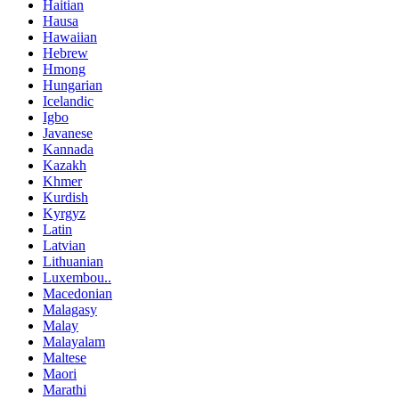
Haitian
Hausa
Hawaiian
Hebrew
Hmong
Hungarian
Icelandic
Igbo
Javanese
Kannada
Kazakh
Khmer
Kurdish
Kyrgyz
Latin
Latvian
Lithuanian
Luxembou..
Macedonian
Malagasy
Malay
Malayalam
Maltese
Maori
Marathi