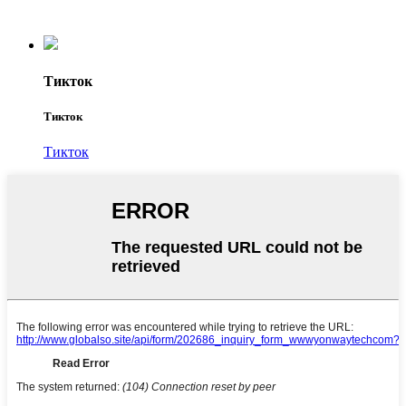
Тикток
Тикток
Тикток