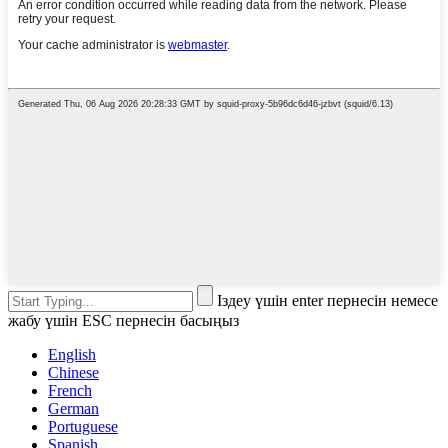
Іздеу үшін enter пернесін немесе
жабу үшін ESC пернесін басыңыз
English
Chinese
French
German
Portuguese
Spanish