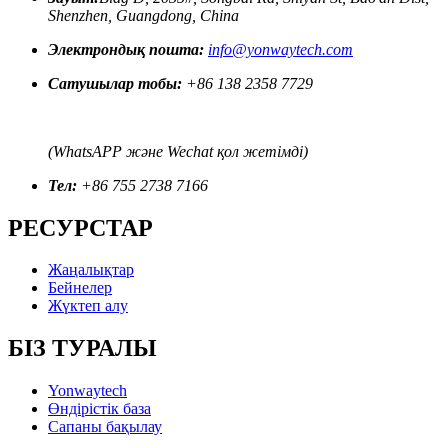
Shenzhen, Guangdong, China
Электрондық пошта:
info@yonwaytech.com
Сатушылар тобы:
+86 138 2358 7729
(WhatsAPP және Wechat қол жетімді)
Тел:
+86 755 2738 7166
РЕСУРСТАР
Жаңалықтар
Бейнелер
Жүктеп алу
БІЗ ТУРАЛЫ
Yonwaytech
Өндірістік база
Сапаны бақылау