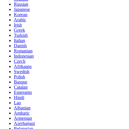
Russian
Japanese
Korean
Arabic
Irish
Greek
Turkish
Italian
Danish
Romanian
Indonesian
Czech
Afrikaans
Swedish
Polish
Basque
Catalan
Esperanto
Hindi
Lao
Albanian
Amharic
Armenian
Azerbaijani
Belarusian