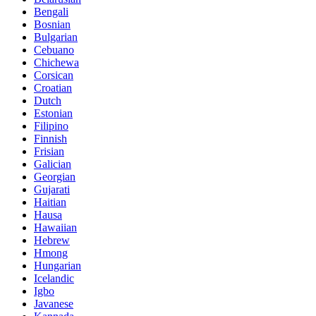
Bengali
Bosnian
Bulgarian
Cebuano
Chichewa
Corsican
Croatian
Dutch
Estonian
Filipino
Finnish
Frisian
Galician
Georgian
Gujarati
Haitian
Hausa
Hawaiian
Hebrew
Hmong
Hungarian
Icelandic
Igbo
Javanese