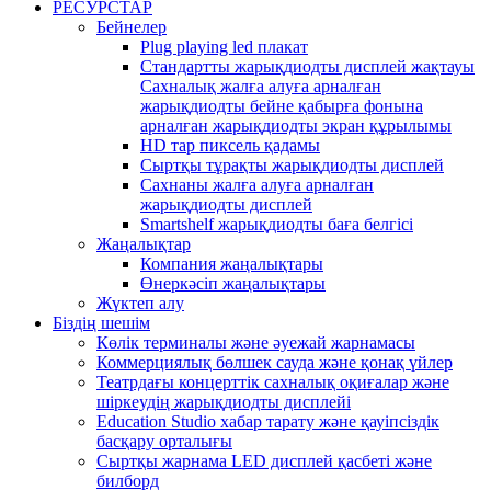
РЕСУРСТАР
Бейнелер
Plug playing led плакат
Стандартты жарықдиодты дисплей жақтауы
Сахналық жалға алуға арналған
жарықдиодты бейне қабырға фонына
арналған жарықдиодты экран құрылымы
HD тар пиксель қадамы
Сыртқы тұрақты жарықдиодты дисплей
Сахнаны жалға алуға арналған
жарықдиодты дисплей
Smartshelf жарықдиодты баға белгісі
Жаңалықтар
Компания жаңалықтары
Өнеркәсіп жаңалықтары
Жүктеп алу
Біздің шешім
Көлік терминалы және әуежай жарнамасы
Коммерциялық бөлшек сауда және қонақ үйлер
Театрдағы концерттік сахналық оқиғалар және
шіркеудің жарықдиодты дисплейі
Education Studio хабар тарату және қауіпсіздік
басқару орталығы
Сыртқы жарнама LED дисплей қасбеті және
билборд