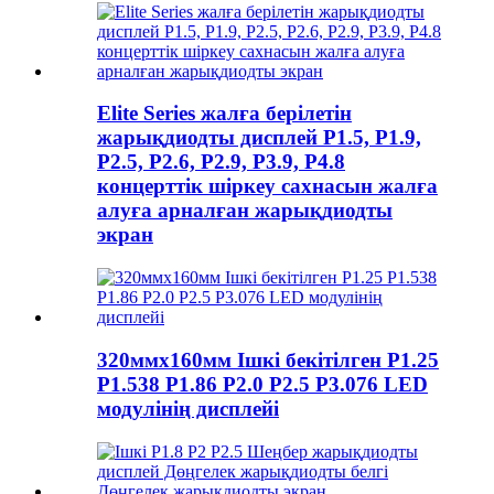
Elite Series жалға берілетін
жарықдиодты дисплей P1.5, P1.9,
P2.5, P2.6, P2.9, P3.9, P4.8
концерттік шіркеу сахнасын жалға
алуға арналған жарықдиодты
экран
320ммx160мм Ішкі бекітілген P1.25
P1.538 P1.86 P2.0 P2.5 P3.076 LED
модулінің дисплейі