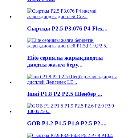
Сыртқы P2.5 P3.076 P4 Flex...
Elite сериялы жарықдиодты
диодты жалға беру...
Ішкі P1.8 P2 P2.5 Шеңбер ...
GOB P1.2 P1.5 P1.9 P2.5 P2....