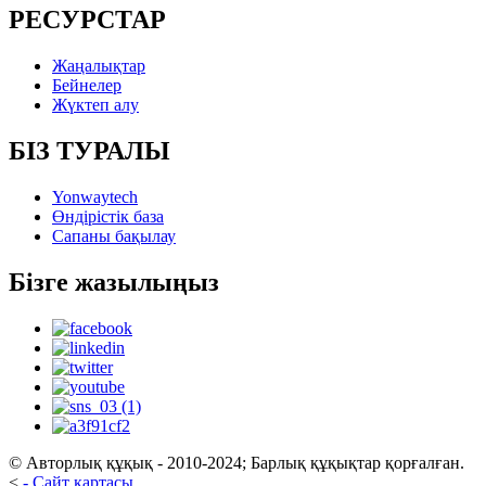
РЕСУРСТАР
Жаңалықтар
Бейнелер
Жүктеп алу
БІЗ ТУРАЛЫ
Yonwaytech
Өндірістік база
Сапаны бақылау
Бізге жазылыңыз
© Авторлық құқық - 2010-2024; Барлық құқықтар қорғалған.
<
-
Сайт картасы