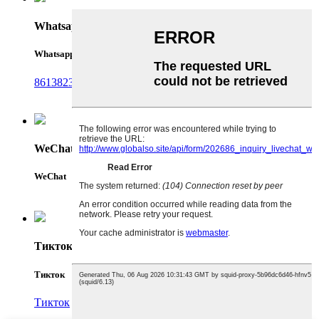
Whatsapp
Whatsapp
8613823587729
WeChat
WeChat
Тикток
Тикток
Тикток