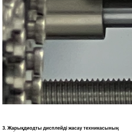
3. Жарықдиодты дисплейді жасау техникасының